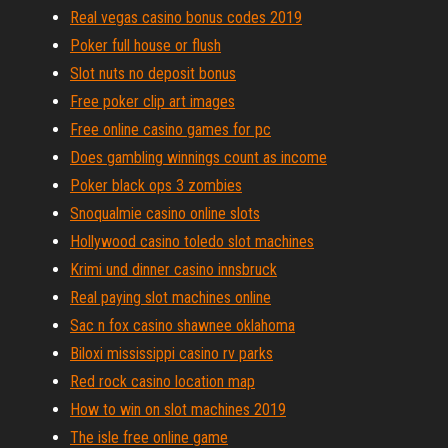
Real vegas casino bonus codes 2019
Poker full house or flush
Slot nuts no deposit bonus
Free poker clip art images
Free online casino games for pc
Does gambling winnings count as income
Poker black ops 3 zombies
Snoqualmie casino online slots
Hollywood casino toledo slot machines
Krimi und dinner casino innsbruck
Real paying slot machines online
Sac n fox casino shawnee oklahoma
Biloxi mississippi casino rv parks
Red rock casino location map
How to win on slot machines 2019
The isle free online game