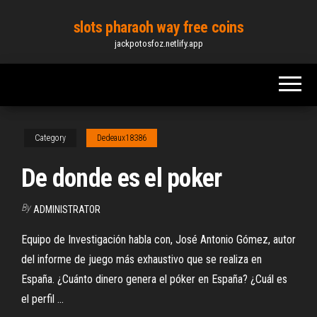
Skip
slots pharaoh way free coins
to
jackpotosfoz.netlify.app
the
content
Category
Dedeaux18386
De donde es el poker
By
ADMINISTRATOR
Equipo de Investigación habla con, José Antonio Gómez, autor
del informe de juego más exhaustivo que se realiza en
España. ¿Cuánto dinero genera el póker en España? ¿Cuál es
el perfil ...