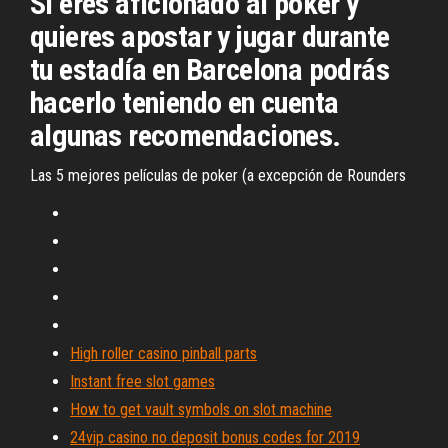
Si eres aficionado al poker y
quieres apostar y jugar durante
tu estadía en Barcelona podrás
hacerlo teniendo en cuenta
algunas recomendaciones.
Las 5 mejores películas de poker (a excepción de Rounders
High roller casino pinball parts
Instant free slot games
How to get vault symbols on slot machine
24vip casino no deposit bonus codes for 2019